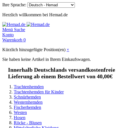
Ihre Sprache:
Herzlich willkommen bei Hemad.de
Menü
Suche
Konto
Warenkorb
0
Kürzlich hinzugefügte Position(en)
×
Sie haben keine Artikel in Ihrem Einkaufswagen.
Innerhalb Deutschlands versandkostenfreie
Lieferung ab einem Bestellwert von 40,00€
Trachtenhemden
Trachtenhemden für Kinder
Schnürhemden
Westernhemden
Fischerhemden
Westen
Hosen
Röcke - Blusen
Mittelalterliche Kleidung