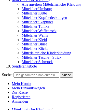
Alle ansehen Mittelalterliche Kleidung
Mittelalter Umhang
Mittelalter Kutte
Mittelalter Kopfbedeckungen
Mittelalter Skapulier
Mittelalter Tunika
Mittelalter Waffenrock
Mittelalter Wams
Mittelalter Kleid
Mittelalter Bluse
Mittelalter Röcke
Mitterlalterliche Kinderkleidung
Mittelalter Tasche - Strick
Mittelalter Schmuck
Sonderangebote
Suche:
Suche
Mein Konto
Mein Einkaufswagen
Zur Kasse
Registrieren
Anmelden
Mittelalterliche Kleidung
/