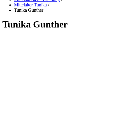
Mittelalter Tunika
/
Tunika Gunther
Tunika Gunther