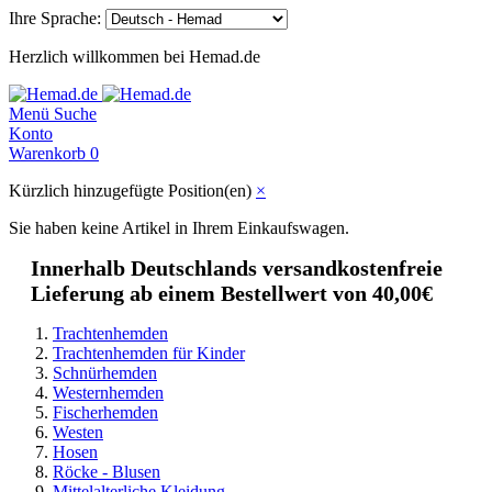
Ihre Sprache:
Herzlich willkommen bei Hemad.de
Menü
Suche
Konto
Warenkorb
0
Kürzlich hinzugefügte Position(en)
×
Sie haben keine Artikel in Ihrem Einkaufswagen.
Innerhalb Deutschlands versandkostenfreie
Lieferung ab einem Bestellwert von 40,00€
Trachtenhemden
Trachtenhemden für Kinder
Schnürhemden
Westernhemden
Fischerhemden
Westen
Hosen
Röcke - Blusen
Mittelalterliche Kleidung