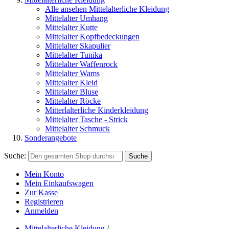
Alle ansehen Mittelalterliche Kleidung
Mittelalter Umhang
Mittelalter Kutte
Mittelalter Kopfbedeckungen
Mittelalter Skapulier
Mittelalter Tunika
Mittelalter Waffenrock
Mittelalter Wams
Mittelalter Kleid
Mittelalter Bluse
Mittelalter Röcke
Mitterlalterliche Kinderkleidung
Mittelalter Tasche - Strick
Mittelalter Schmuck
Sonderangebote
Suche:
Suche
Mein Konto
Mein Einkaufswagen
Zur Kasse
Registrieren
Anmelden
Mittelalterliche Kleidung
/