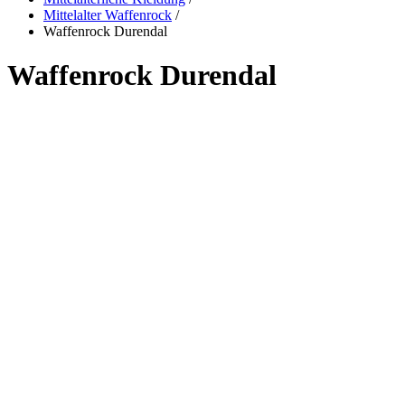
Mittelalter Waffenrock
/
Waffenrock Durendal
Waffenrock Durendal