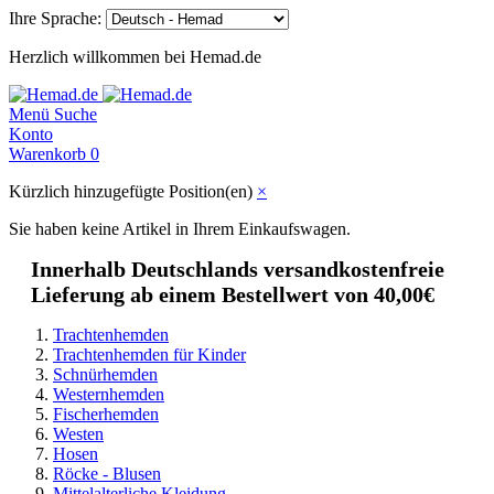
Ihre Sprache:
Herzlich willkommen bei Hemad.de
Menü
Suche
Konto
Warenkorb
0
Kürzlich hinzugefügte Position(en)
×
Sie haben keine Artikel in Ihrem Einkaufswagen.
Innerhalb Deutschlands versandkostenfreie
Lieferung ab einem Bestellwert von 40,00€
Trachtenhemden
Trachtenhemden für Kinder
Schnürhemden
Westernhemden
Fischerhemden
Westen
Hosen
Röcke - Blusen
Mittelalterliche Kleidung