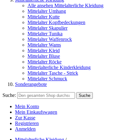
Alle ansehen Mittelalterliche Kleidung
Mittelalter Umhang
Mittelalter Kutte
Mittelalter Kopfbedeckungen
Mittelalter Skapulier
Mittelalter Tunika
Mittelalter Waffenrock
Mittelalter Wams
Mittelalter Kleid
Mittelalter Bluse
Mittelalter Röcke
Mitterlalterliche Kinderkleidung
Mittelalter Tasche - Strick
Mittelalter Schmuck
Sonderangebote
Suche:
Suche
Mein Konto
Mein Einkaufswagen
Zur Kasse
Registrieren
Anmelden
Mittelalterliche Kleidung
/