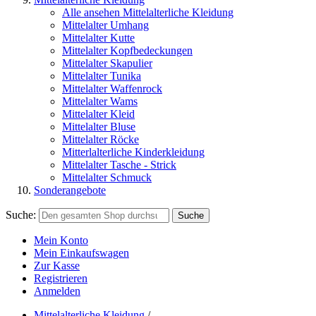
Alle ansehen Mittelalterliche Kleidung
Mittelalter Umhang
Mittelalter Kutte
Mittelalter Kopfbedeckungen
Mittelalter Skapulier
Mittelalter Tunika
Mittelalter Waffenrock
Mittelalter Wams
Mittelalter Kleid
Mittelalter Bluse
Mittelalter Röcke
Mitterlalterliche Kinderkleidung
Mittelalter Tasche - Strick
Mittelalter Schmuck
Sonderangebote
Suche:
Suche
Mein Konto
Mein Einkaufswagen
Zur Kasse
Registrieren
Anmelden
Mittelalterliche Kleidung
/