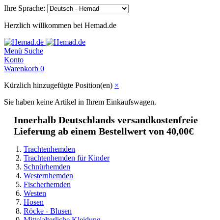
Ihre Sprache:
Herzlich willkommen bei Hemad.de
Menü
Suche
Konto
Warenkorb
0
Kürzlich hinzugefügte Position(en)
×
Sie haben keine Artikel in Ihrem Einkaufswagen.
Innerhalb Deutschlands versandkostenfreie
Lieferung ab einem Bestellwert von 40,00€
Trachtenhemden
Trachtenhemden für Kinder
Schnürhemden
Westernhemden
Fischerhemden
Westen
Hosen
Röcke - Blusen
Mittelalterliche Kleidung