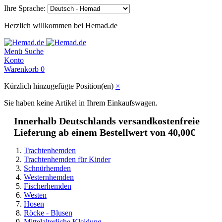
Ihre Sprache:
Herzlich willkommen bei Hemad.de
Menü
Suche
Konto
Warenkorb
0
Kürzlich hinzugefügte Position(en)
×
Sie haben keine Artikel in Ihrem Einkaufswagen.
Innerhalb Deutschlands versandkostenfreie
Lieferung ab einem Bestellwert von 40,00€
Trachtenhemden
Trachtenhemden für Kinder
Schnürhemden
Westernhemden
Fischerhemden
Westen
Hosen
Röcke - Blusen
Mittelalterliche Kleidung