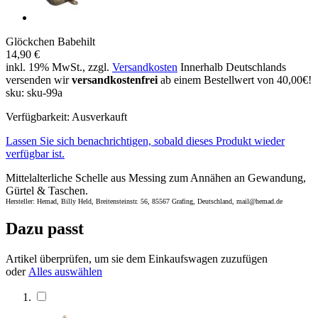
Glöckchen Babehilt
14,90 €
inkl. 19% MwSt., zzgl.
Versandkosten
Innerhalb Deutschlands
versenden wir
versandkostenfrei
ab einem Bestellwert von 40,00€!
sku: sku-99a
Verfügbarkeit:
Ausverkauft
Lassen Sie sich benachrichtigen, sobald dieses Produkt wieder
verfügbar ist.
Mittelalterliche Schelle aus Messing zum Annähen an Gewandung,
Gürtel & Taschen.
Hersteller: Hemad, Billy Held, Breitensteinstr. 56, 85567 Grafing, Deutschland, mail@hemad.de
Dazu passt
Artikel überprüfen, um sie dem Einkaufswagen zuzufügen
oder
Alles auswählen