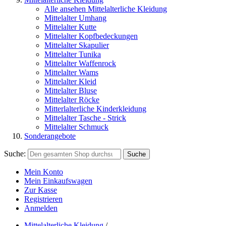
Alle ansehen Mittelalterliche Kleidung
Mittelalter Umhang
Mittelalter Kutte
Mittelalter Kopfbedeckungen
Mittelalter Skapulier
Mittelalter Tunika
Mittelalter Waffenrock
Mittelalter Wams
Mittelalter Kleid
Mittelalter Bluse
Mittelalter Röcke
Mitterlalterliche Kinderkleidung
Mittelalter Tasche - Strick
Mittelalter Schmuck
Sonderangebote
Suche:
Suche
Mein Konto
Mein Einkaufswagen
Zur Kasse
Registrieren
Anmelden
Mittelalterliche Kleidung
/