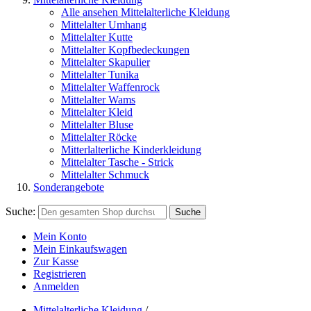
Alle ansehen Mittelalterliche Kleidung
Mittelalter Umhang
Mittelalter Kutte
Mittelalter Kopfbedeckungen
Mittelalter Skapulier
Mittelalter Tunika
Mittelalter Waffenrock
Mittelalter Wams
Mittelalter Kleid
Mittelalter Bluse
Mittelalter Röcke
Mitterlalterliche Kinderkleidung
Mittelalter Tasche - Strick
Mittelalter Schmuck
Sonderangebote
Suche:
Suche
Mein Konto
Mein Einkaufswagen
Zur Kasse
Registrieren
Anmelden
Mittelalterliche Kleidung
/