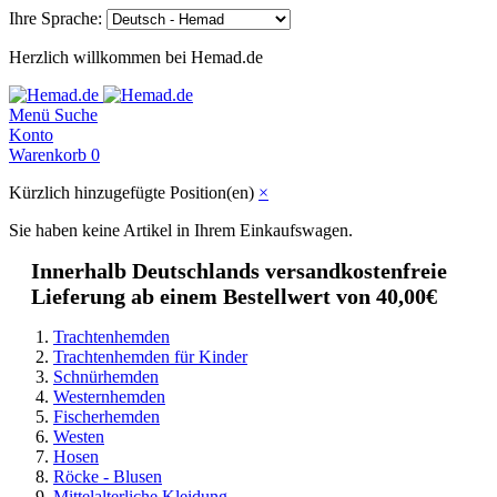
Ihre Sprache:
Herzlich willkommen bei Hemad.de
Menü
Suche
Konto
Warenkorb
0
Kürzlich hinzugefügte Position(en)
×
Sie haben keine Artikel in Ihrem Einkaufswagen.
Innerhalb Deutschlands versandkostenfreie
Lieferung ab einem Bestellwert von 40,00€
Trachtenhemden
Trachtenhemden für Kinder
Schnürhemden
Westernhemden
Fischerhemden
Westen
Hosen
Röcke - Blusen
Mittelalterliche Kleidung