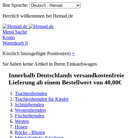
Ihre Sprache:
Herzlich willkommen bei Hemad.de
Menü
Suche
Konto
Warenkorb
0
Kürzlich hinzugefügte Position(en)
×
Sie haben keine Artikel in Ihrem Einkaufswagen.
Innerhalb Deutschlands versandkostenfreie
Lieferung ab einem Bestellwert von 40,00€
Trachtenhemden
Trachtenhemden für Kinder
Schnürhemden
Westernhemden
Fischerhemden
Westen
Hosen
Röcke - Blusen
Mittelalterliche Kleidung