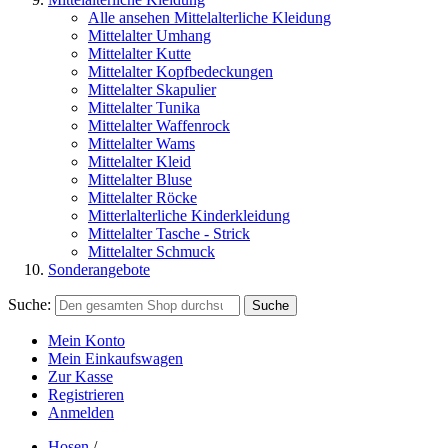
Alle ansehen Mittelalterliche Kleidung
Mittelalter Umhang
Mittelalter Kutte
Mittelalter Kopfbedeckungen
Mittelalter Skapulier
Mittelalter Tunika
Mittelalter Waffenrock
Mittelalter Wams
Mittelalter Kleid
Mittelalter Bluse
Mittelalter Röcke
Mitterlalterliche Kinderkleidung
Mittelalter Tasche - Strick
Mittelalter Schmuck
Sonderangebote
Suche:
Suche
Mein Konto
Mein Einkaufswagen
Zur Kasse
Registrieren
Anmelden
Hosen
/