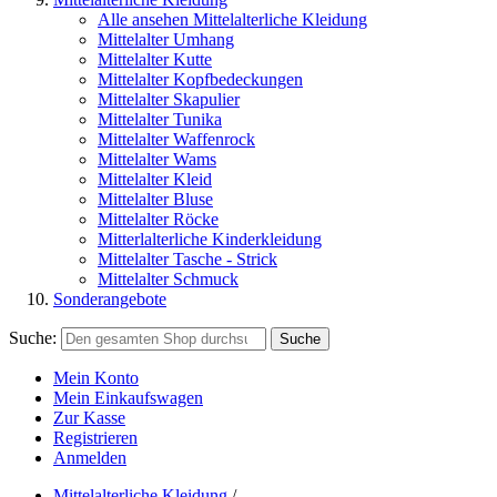
Alle ansehen Mittelalterliche Kleidung
Mittelalter Umhang
Mittelalter Kutte
Mittelalter Kopfbedeckungen
Mittelalter Skapulier
Mittelalter Tunika
Mittelalter Waffenrock
Mittelalter Wams
Mittelalter Kleid
Mittelalter Bluse
Mittelalter Röcke
Mitterlalterliche Kinderkleidung
Mittelalter Tasche - Strick
Mittelalter Schmuck
Sonderangebote
Suche:
Suche
Mein Konto
Mein Einkaufswagen
Zur Kasse
Registrieren
Anmelden
Mittelalterliche Kleidung
/