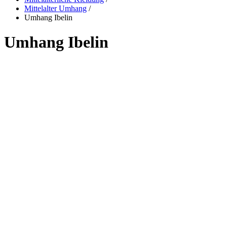
Mittelalter Umhang
/
Umhang Ibelin
Umhang Ibelin