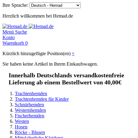
Ihre Sprache:
Herzlich willkommen bei Hemad.de
Menü
Suche
Konto
Warenkorb
0
Kürzlich hinzugefügte Position(en)
×
Sie haben keine Artikel in Ihrem Einkaufswagen.
Innerhalb Deutschlands versandkostenfreie
Lieferung ab einem Bestellwert von 40,00€
Trachtenhemden
Trachtenhemden für Kinder
Schnürhemden
Westernhemden
Fischerhemden
Westen
Hosen
Röcke - Blusen
Mittelalterliche Kleidung