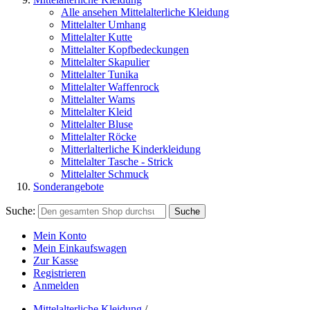
Alle ansehen Mittelalterliche Kleidung
Mittelalter Umhang
Mittelalter Kutte
Mittelalter Kopfbedeckungen
Mittelalter Skapulier
Mittelalter Tunika
Mittelalter Waffenrock
Mittelalter Wams
Mittelalter Kleid
Mittelalter Bluse
Mittelalter Röcke
Mitterlalterliche Kinderkleidung
Mittelalter Tasche - Strick
Mittelalter Schmuck
Sonderangebote
Suche:
Suche
Mein Konto
Mein Einkaufswagen
Zur Kasse
Registrieren
Anmelden
Mittelalterliche Kleidung
/