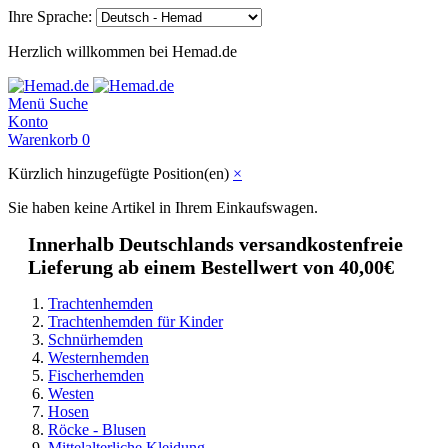
Ihre Sprache:
Herzlich willkommen bei Hemad.de
Menü
Suche
Konto
Warenkorb
0
Kürzlich hinzugefügte Position(en)
×
Sie haben keine Artikel in Ihrem Einkaufswagen.
Innerhalb Deutschlands versandkostenfreie
Lieferung ab einem Bestellwert von 40,00€
Trachtenhemden
Trachtenhemden für Kinder
Schnürhemden
Westernhemden
Fischerhemden
Westen
Hosen
Röcke - Blusen
Mittelalterliche Kleidung