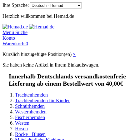
Ihre Sprache:
Herzlich willkommen bei Hemad.de
Menü
Suche
Konto
Warenkorb
0
Kürzlich hinzugefügte Position(en)
×
Sie haben keine Artikel in Ihrem Einkaufswagen.
Innerhalb Deutschlands versandkostenfreie
Lieferung ab einem Bestellwert von 40,00€
Trachtenhemden
Trachtenhemden für Kinder
Schnürhemden
Westernhemden
Fischerhemden
Westen
Hosen
Röcke - Blusen
Mittelalterliche Kleidung