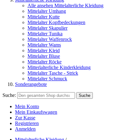
Alle ansehen Mittelalterliche Kleidung
Mittelalter Umhang
Mittelalter Kutte
Mittelalter Kopfbedeckungen
Mittelalter Skapulier
Mittelalter Tunika
Mittelalter Waffenrock
Mittelalter Wams
Mittelalter Kleid
Mittelalter Bluse
Mittelalter Röcke
Mitterlalterliche Kinderkleidung
Mittelalter Tasche - Strick
Mittelalter Schmuck
Sonderangebote
Suche:
Suche
Mein Konto
Mein Einkaufswagen
Zur Kasse
Registrieren
Anmelden
Mittelalterliche Kleidung
/