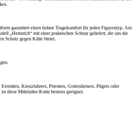
kes.
form garantiert einen hohen Tragekomfort für jeden Figurentyp. Am
ll „Heimrich“ mit einer praktischen Schnur geliefert, die um die
en Schutz gegen Kälte bietet.
gen.
emiten, Kreuzfahrers, Priesters, Gottesdieners, Pilgers oder
t diese Mittelalter-Kutte bestens geeignet.