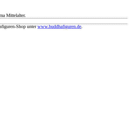
 Mittelalter.
afiguren-Shop unter
www.buddhafiguren.de
.