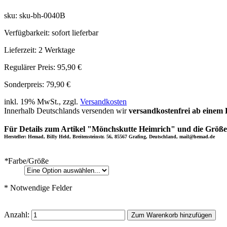
sku: sku-bh-0040B
Verfügbarkeit:
sofort lieferbar
Lieferzeit:
2 Werktage
Regulärer Preis:
95,90 €
Sonderpreis:
79,90 €
inkl. 19% MwSt., zzgl.
Versandkosten
Innerhalb Deutschlands versenden wir
versandkostenfrei ab einem 
Für Details zum Artikel "Mönchskutte Heimrich" und die Größen
Hersteller: Hemad, Billy Held, Breitensteinstr. 56, 85567 Grafing, Deutschland, mail@hemad.de
*
Farbe/Größe
* Notwendige Felder
Anzahl:
Zum Warenkorb hinzufügen