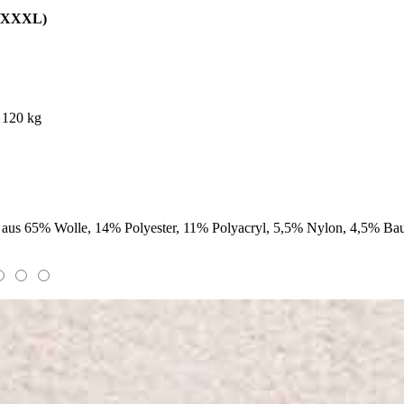
/XXXL)
 120 kg
eht aus 65% Wolle, 14% Polyester, 11% Polyacryl, 5,5% Nylon, 4,5% B