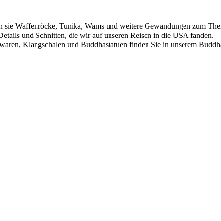
n sie Waffenröcke, Tunika, Wams und weitere Gewandungen zum Thema
etails und Schnitten, die wir auf unseren Reisen in die USA fanden.
rwaren, Klangschalen und Buddhastatuen finden Sie in unserem Buddh