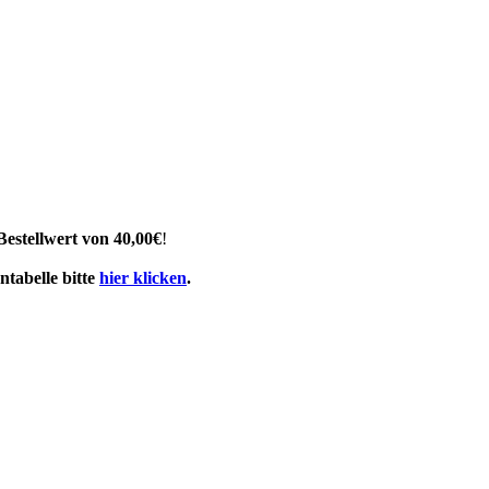
Bestellwert von 40,00€
!
tabelle bitte
hier klicken
.