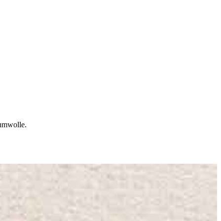
aumwolle.