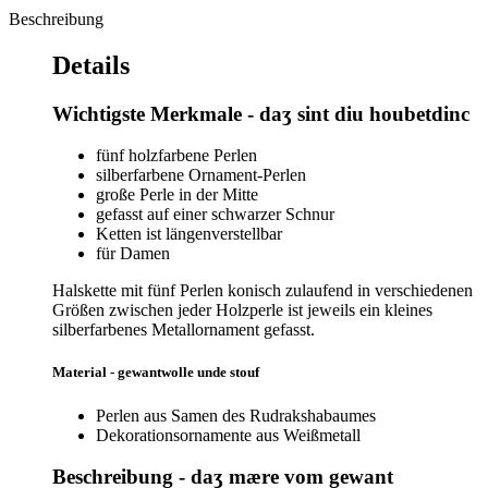
Beschreibung
Details
Wichtigste Merkmale - daʒ sint diu houbetdinc
fünf holzfarbene Perlen
silberfarbene Ornament-Perlen
große Perle in der Mitte
gefasst auf einer schwarzer Schnur
Ketten ist längenverstellbar
für Damen
Halskette mit fünf Perlen konisch zulaufend in verschiedenen
Größen zwischen jeder Holzperle ist jeweils ein kleines
silberfarbenes Metallornament gefasst.
Material - gewantwolle unde stouf
Perlen aus Samen des Rudrakshabaumes
Dekorationsornamente aus Weißmetall
Beschreibung - daʒ mære vom gewant