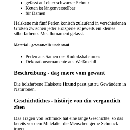
gefasst auf einer schwarzer Schnur
Ketten ist längenverstellbar
für Damen
Halskette mit fünf Perlen konisch zulaufend in verschiedenen
Größen zwischen jeder Holzperle ist jeweils ein kleines
silberfarbenes Metallornament gefasst.
Material - gewantwolle unde stouf
Perlen aus Samen des Rudrakshabaumes
Dekorationsornamente aus Weißmetall
Beschreibung - daʒ mære vom gewant
Die holzfarbene Halskette
Hrund
passt gut zu Gewändern in
Naturtönen.
Geschichtliches - histôrje von diu verganclich
zîten
Das Tragen von Schmuck hat eine lange Geschichte, so das
bereits vor dem Mittelalter die Menschen gerne Schmuck
trugen.