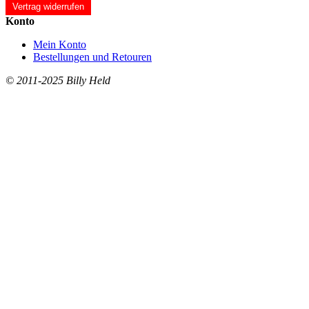
Vertrag widerrufen
Konto
Mein Konto
Bestellungen und Retouren
© 2011-2025 Billy Held