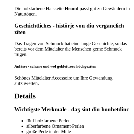
Die holzfarbene Halskette
Hrund
passt gut zu Gewändern in
Naturtönen.
Geschichtliches - histôrje von diu verganclich
zîten
Das Tragen von Schmuck hat eine lange Geschichte, so das
bereits vor dem Mittelalter die Menschen gerne Schmuck
trugen.
Anlässe - schœne und wol gekleit zou hôchgezîten
Schönes Mittelalter Accessoire um Ihre Gewandung
aufzuwerten.
Details
Wichtigste Merkmale - daʒ sint diu houbetdinc
fünf holzfarbene Perlen
silberfarbene Ornament-Perlen
große Perle in der Mitte