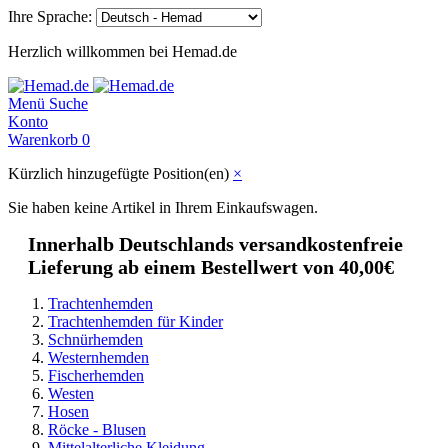
Ihre Sprache:
Herzlich willkommen bei Hemad.de
Menü
Suche
Konto
Warenkorb
0
Kürzlich hinzugefügte Position(en)
×
Sie haben keine Artikel in Ihrem Einkaufswagen.
Innerhalb Deutschlands versandkostenfreie
Lieferung ab einem Bestellwert von 40,00€
Trachtenhemden
Trachtenhemden für Kinder
Schnürhemden
Westernhemden
Fischerhemden
Westen
Hosen
Röcke - Blusen
Mittelalterliche Kleidung