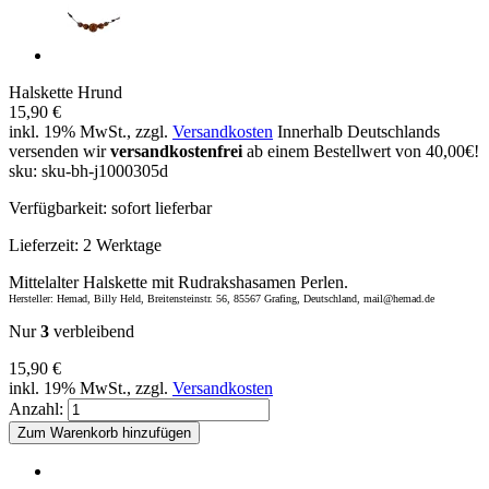
Halskette Hrund
15,90 €
inkl. 19% MwSt., zzgl.
Versandkosten
Innerhalb Deutschlands
versenden wir
versandkostenfrei
ab einem Bestellwert von 40,00€!
sku: sku-bh-j1000305d
Verfügbarkeit:
sofort lieferbar
Lieferzeit:
2 Werktage
Mittelalter Halskette mit Rudrakshasamen Perlen.
Hersteller: Hemad, Billy Held, Breitensteinstr. 56, 85567 Grafing, Deutschland, mail@hemad.de
Nur
3
verbleibend
15,90 €
inkl. 19% MwSt., zzgl.
Versandkosten
Anzahl:
Zum Warenkorb hinzufügen