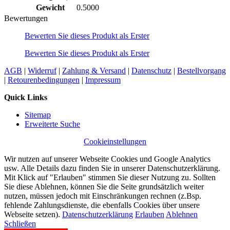
Gewicht
0.5000
Bewertungen
Bewerten Sie dieses Produkt als Erster
Bewerten Sie dieses Produkt als Erster
AGB
|
Widerruf
|
Zahlung & Versand
|
Datenschutz
|
Bestellvorgang
|
Retourenbedingungen
|
Impressum
Quick Links
Sitemap
Erweiterte Suche
Cookieinstellungen
Wir nutzen auf unserer Webseite Cookies und Google Analytics
usw. Alle Details dazu finden Sie in unserer Datenschutzerklärung.
Mit Klick auf "Erlauben" stimmen Sie dieser Nutzung zu. Sollten
Sie diese Ablehnen, können Sie die Seite grundsätzlich weiter
nutzen, müssen jedoch mit Einschränkungen rechnen (z.Bsp.
fehlende Zahlungsdienste, die ebenfalls Cookies über unsere
Webseite setzen).
Datenschutzerklärung
Erlauben
Ablehnen
Schließen