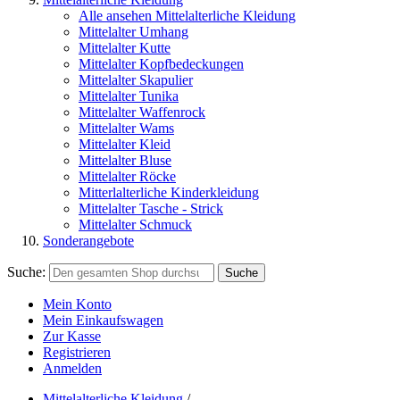
Alle ansehen Mittelalterliche Kleidung
Mittelalter Umhang
Mittelalter Kutte
Mittelalter Kopfbedeckungen
Mittelalter Skapulier
Mittelalter Tunika
Mittelalter Waffenrock
Mittelalter Wams
Mittelalter Kleid
Mittelalter Bluse
Mittelalter Röcke
Mitterlalterliche Kinderkleidung
Mittelalter Tasche - Strick
Mittelalter Schmuck
Sonderangebote
Suche:
Suche
Mein Konto
Mein Einkaufswagen
Zur Kasse
Registrieren
Anmelden
Mittelalterliche Kleidung
/