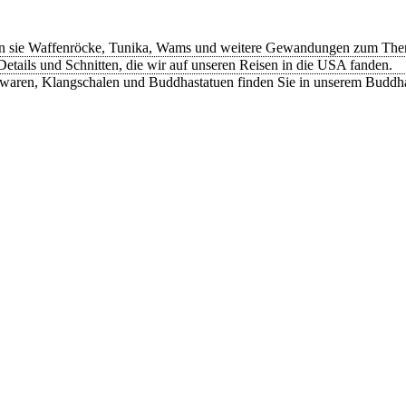
n sie Waffenröcke, Tunika, Wams und weitere Gewandungen zum Thema
etails und Schnitten, die wir auf unseren Reisen in die USA fanden.
rwaren, Klangschalen und Buddhastatuen finden Sie in unserem Buddh