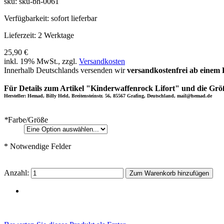
sku: sku-bh-0061
Verfügbarkeit:
sofort lieferbar
Lieferzeit:
2 Werktage
25,90 €
inkl. 19% MwSt., zzgl.
Versandkosten
Innerhalb Deutschlands versenden wir
versandkostenfrei ab einem 
Für Details zum Artikel "Kinderwaffenrock Lifort" und die Größ
Hersteller: Hemad, Billy Held, Breitensteinstr. 56, 85567 Grafing, Deutschland, mail@hemad.de
*
Farbe/Größe
* Notwendige Felder
Anzahl:
Zum Warenkorb hinzufügen