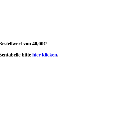
Bestellwert von 40,00€
!
entabelle bitte
hier klicken
.