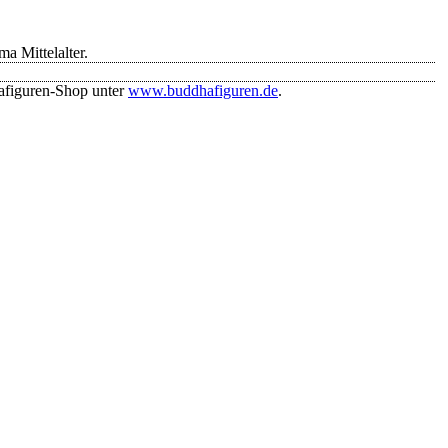
 Mittelalter.
afiguren-Shop unter
www.buddhafiguren.de
.