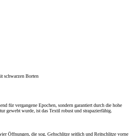
it schwarzen Borten
hnend für vergangene Epochen, sondern garantiert durch die hohe
r gewebt wurde, ist das Textil robust und strapazierfähig.
er Öffnungen, die sog. Gehschlitze seitlich und Reitschlitze vorne