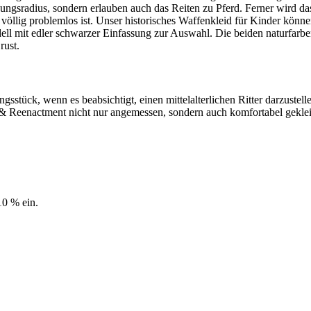
sradius, sondern erlauben auch das Reiten zu Pferd. Ferner wird das Kl
llig problemlos ist. Unser historisches Waffenkleid für Kinder könne
 mit edler schwarzer Einfassung zur Auswahl. Die beiden naturfarben
rust.
ungsstück, wenn es beabsichtigt, einen mittelalterlichen Ritter darzustel
 & Reenactment nicht nur angemessen, sondern auch komfortabel geklei
10 % ein.