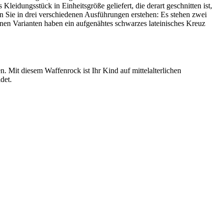
eidungsstück in Einheitsgröße geliefert, die derart geschnitten ist,
n Sie in drei verschiedenen Ausführungen erstehen: Es stehen zwei
en Varianten haben ein aufgenähtes schwarzes lateinisches Kreuz
len. Mit diesem Waffenrock ist Ihr Kind auf mittelalterlichen
det.