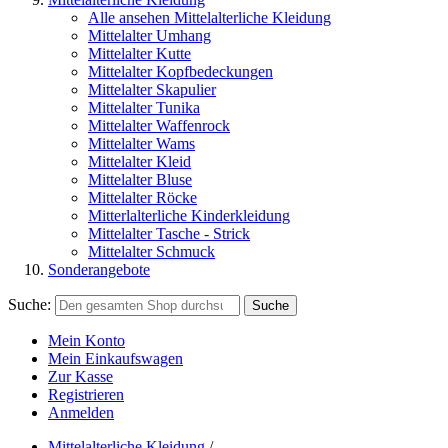
Alle ansehen Mittelalterliche Kleidung
Mittelalter Umhang
Mittelalter Kutte
Mittelalter Kopfbedeckungen
Mittelalter Skapulier
Mittelalter Tunika
Mittelalter Waffenrock
Mittelalter Wams
Mittelalter Kleid
Mittelalter Bluse
Mittelalter Röcke
Mitterlalterliche Kinderkleidung
Mittelalter Tasche - Strick
Mittelalter Schmuck
Sonderangebote
Suche:
Suche
Mein Konto
Mein Einkaufswagen
Zur Kasse
Registrieren
Anmelden
Mittelalterliche Kleidung
/