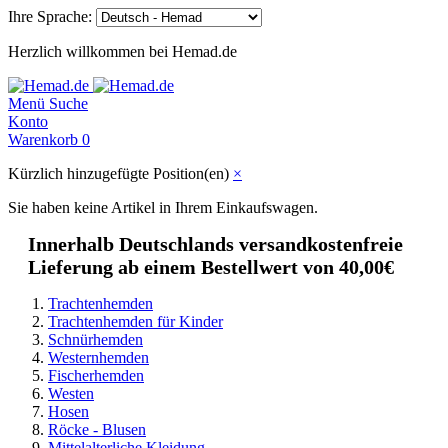
Ihre Sprache:
Herzlich willkommen bei Hemad.de
Menü
Suche
Konto
Warenkorb
0
Kürzlich hinzugefügte Position(en)
×
Sie haben keine Artikel in Ihrem Einkaufswagen.
Innerhalb Deutschlands versandkostenfreie
Lieferung ab einem Bestellwert von 40,00€
Trachtenhemden
Trachtenhemden für Kinder
Schnürhemden
Westernhemden
Fischerhemden
Westen
Hosen
Röcke - Blusen
Mittelalterliche Kleidung