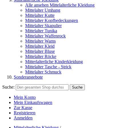
Alle ansehen Mittelalterliche Kleidung
Mittelalter Umhang
Mittelalter Kutte
Mittelalter Kopfbedeckungen
Mittelalter Skapulier
Mittelalter Tunika
Mittelalter Waffenrock
Mittelalter Wams
Mittelalter Kleid
Mittelalter Bluse
Mittelalter Röcke
Mitterlalterliche Kinderkleidung
Mittelalter Tasche - Strick
Mittelalter Schmuck
Sonderangebote
Suche:
Suche
Mein Konto
Mein Einkaufswagen
Zur Kasse
Registrieren
Anmelden
Mittelalterliche Kleidung
/