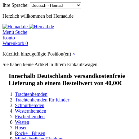
Ihre Sprache:
Herzlich willkommen bei Hemad.de
Menü
Suche
Konto
Warenkorb
0
Kürzlich hinzugefügte Position(en)
×
Sie haben keine Artikel in Ihrem Einkaufswagen.
Innerhalb Deutschlands versandkostenfreie
Lieferung ab einem Bestellwert von 40,00€
Trachtenhemden
Trachtenhemden für Kinder
Schnürhemden
Westernhemden
Fischerhemden
Westen
Hosen
Röcke - Blusen
Mittelalterliche Kleidung