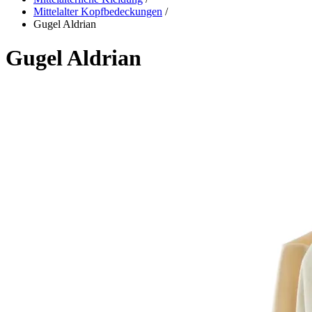
Mittelalter Kopfbedeckungen
/
Gugel Aldrian
Gugel Aldrian