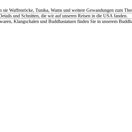
n sie Waffenröcke, Tunika, Wams und weitere Gewandungen zum Thema
etails und Schnitten, die wir auf unseren Reisen in die USA fanden.
rwaren, Klangschalen und Buddhastatuen finden Sie in unserem Buddh