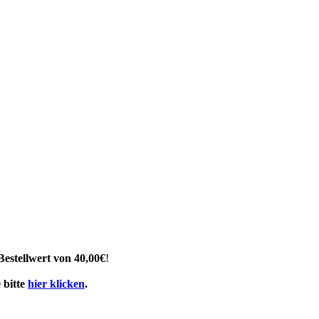
Bestellwert von 40,00€
!
 bitte
hier klicken
.