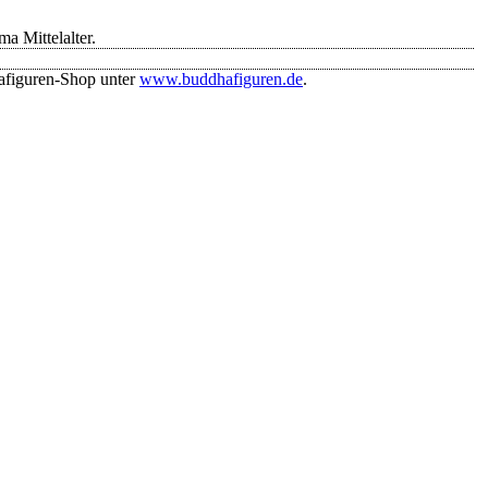
 Mittelalter.
afiguren-Shop unter
www.buddhafiguren.de
.