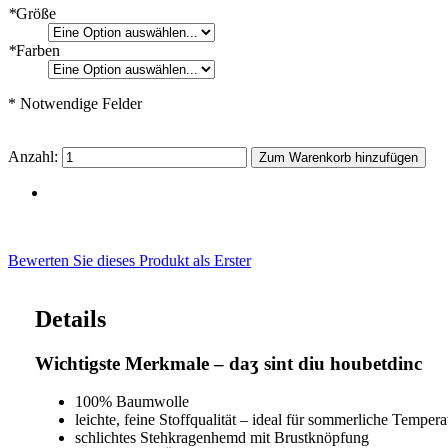
*
Größe
*
Farben
* Notwendige Felder
Anzahl:
Zum Warenkorb hinzufügen
Bewerten Sie dieses Produkt als Erster
Details
Wichtigste Merkmale – daʒ sint diu houbetdinc
100% Baumwolle
leichte, feine Stoffqualität – ideal für sommerliche Tempe
schlichtes Stehkragenhemd mit Brustknöpfung