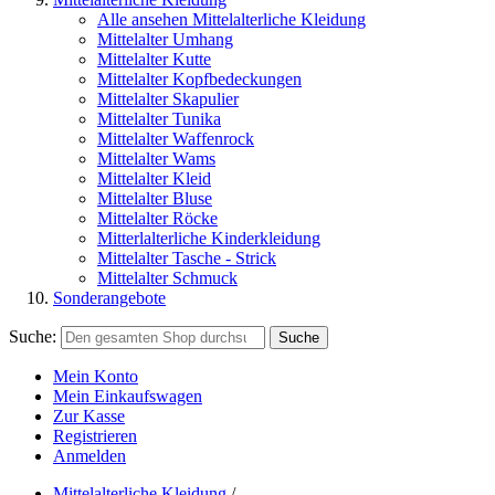
Alle ansehen Mittelalterliche Kleidung
Mittelalter Umhang
Mittelalter Kutte
Mittelalter Kopfbedeckungen
Mittelalter Skapulier
Mittelalter Tunika
Mittelalter Waffenrock
Mittelalter Wams
Mittelalter Kleid
Mittelalter Bluse
Mittelalter Röcke
Mitterlalterliche Kinderkleidung
Mittelalter Tasche - Strick
Mittelalter Schmuck
Sonderangebote
Suche:
Suche
Mein Konto
Mein Einkaufswagen
Zur Kasse
Registrieren
Anmelden
Mittelalterliche Kleidung
/