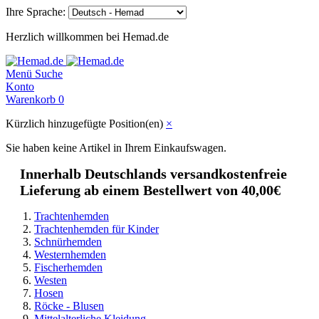
Ihre Sprache:
Herzlich willkommen bei Hemad.de
Menü
Suche
Konto
Warenkorb
0
Kürzlich hinzugefügte Position(en)
×
Sie haben keine Artikel in Ihrem Einkaufswagen.
Innerhalb Deutschlands versandkostenfreie
Lieferung ab einem Bestellwert von 40,00€
Trachtenhemden
Trachtenhemden für Kinder
Schnürhemden
Westernhemden
Fischerhemden
Westen
Hosen
Röcke - Blusen
Mittelalterliche Kleidung