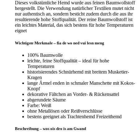
Dieses volkstümliche Hemd wurde aus feinen Baumwollstoff
hergestellt. Die Verwendung natürlicher Textilien mutet nicht
nur authentisch an, sondern besticht zudem durch die aus ihr
resultierende hohe Stoffqualität. Der reine Baumwollstoff ist
ein leichtes Material, das sich bestens für hohe Temperaturen
eignet
Wichtigste Merkmale – fia de wo ned vui lesn meng
100% Baumwolle
leichte, feine Stoffqualität – ideal für hohe
Temperaturen
historisierendes Schnürhemd mit breitem Musketier-
Kragen
lange Ärmel enden in schmaler Manschette mit Kokos-
Knopf
dekorative Fältchen an Vorder- & Rückensattel
abgerundete Säume
Farbe: Weiß
ohne Metallösen oder Reißverschlüsse
bestens geeignet als Trachtenhemd Freizeithemd
Beschreibung – wos ois dro is am Gwand