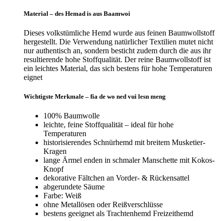
Material – des Hemad is aus Baamwoi
Dieses volkstümliche Hemd wurde aus feinen Baumwollstoff
hergestellt. Die Verwendung natürlicher Textilien mutet nicht
nur authentisch an, sondern besticht zudem durch die aus ihr
resultierende hohe Stoffqualität. Der reine Baumwollstoff ist
ein leichtes Material, das sich bestens für hohe Temperaturen
eignet
Wichtigste Merkmale – fia de wo ned vui lesn meng
100% Baumwolle
leichte, feine Stoffqualität – ideal für hohe
Temperaturen
historisierendes Schnürhemd mit breitem Musketier-
Kragen
lange Ärmel enden in schmaler Manschette mit Kokos-
Knopf
dekorative Fältchen an Vorder- & Rückensattel
abgerundete Säume
Farbe: Weiß
ohne Metallösen oder Reißverschlüsse
bestens geeignet als Trachtenhemd Freizeithemd