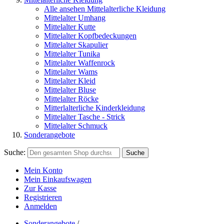
Alle ansehen Mittelalterliche Kleidung
Mittelalter Umhang
Mittelalter Kutte
Mittelalter Kopfbedeckungen
Mittelalter Skapulier
Mittelalter Tunika
Mittelalter Waffenrock
Mittelalter Wams
Mittelalter Kleid
Mittelalter Bluse
Mittelalter Röcke
Mitterlalterliche Kinderkleidung
Mittelalter Tasche - Strick
Mittelalter Schmuck
Sonderangebote
Suche:
Suche
Mein Konto
Mein Einkaufswagen
Zur Kasse
Registrieren
Anmelden
Sonderangebote
/