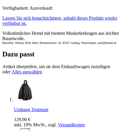
Verfügbarkeit:
Ausverkauft
Lassen Sie sich benachrichtigen, sobald dieses Produkt wieder
verfügbar ist.
Volkstümliches Hemd mit breitem Musketierkragen aus leichter
Baumwolle.
Hersteller: Hemad, Billy Held, Breitensteinstr. 56, 85567 Grafing, Deutschland, mail@hemad.de
Dazu passt
Artikel überprüfen, um sie dem Einkaufswagen zuzufügen
oder
Alles auswählen
Umhang Trutmunt
129,90 €
inkl. 19% MwSt., zzgl.
Versandkosten