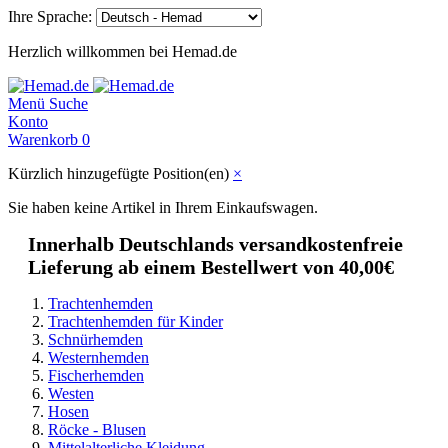
Ihre Sprache:
Herzlich willkommen bei Hemad.de
Menü
Suche
Konto
Warenkorb
0
Kürzlich hinzugefügte Position(en)
×
Sie haben keine Artikel in Ihrem Einkaufswagen.
Innerhalb Deutschlands versandkostenfreie
Lieferung ab einem Bestellwert von 40,00€
Trachtenhemden
Trachtenhemden für Kinder
Schnürhemden
Westernhemden
Fischerhemden
Westen
Hosen
Röcke - Blusen
Mittelalterliche Kleidung