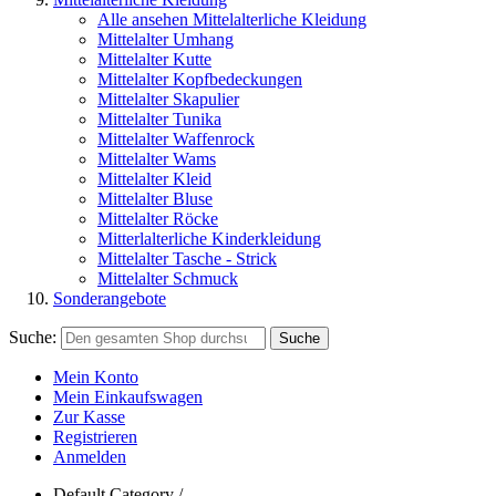
Alle ansehen Mittelalterliche Kleidung
Mittelalter Umhang
Mittelalter Kutte
Mittelalter Kopfbedeckungen
Mittelalter Skapulier
Mittelalter Tunika
Mittelalter Waffenrock
Mittelalter Wams
Mittelalter Kleid
Mittelalter Bluse
Mittelalter Röcke
Mitterlalterliche Kinderkleidung
Mittelalter Tasche - Strick
Mittelalter Schmuck
Sonderangebote
Suche:
Suche
Mein Konto
Mein Einkaufswagen
Zur Kasse
Registrieren
Anmelden
Default Category /