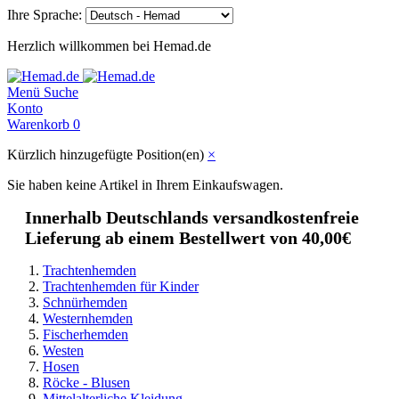
Ihre Sprache:
Herzlich willkommen bei Hemad.de
Menü
Suche
Konto
Warenkorb
0
Kürzlich hinzugefügte Position(en)
×
Sie haben keine Artikel in Ihrem Einkaufswagen.
Innerhalb Deutschlands versandkostenfreie
Lieferung ab einem Bestellwert von 40,00€
Trachtenhemden
Trachtenhemden für Kinder
Schnürhemden
Westernhemden
Fischerhemden
Westen
Hosen
Röcke - Blusen
Mittelalterliche Kleidung