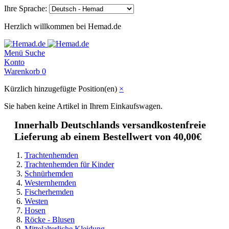
Ihre Sprache:
Herzlich willkommen bei Hemad.de
Menü
Suche
Konto
Warenkorb
0
Kürzlich hinzugefügte Position(en)
×
Sie haben keine Artikel in Ihrem Einkaufswagen.
Innerhalb Deutschlands versandkostenfreie
Lieferung ab einem Bestellwert von 40,00€
Trachtenhemden
Trachtenhemden für Kinder
Schnürhemden
Westernhemden
Fischerhemden
Westen
Hosen
Röcke - Blusen
Mittelalterliche Kleidung