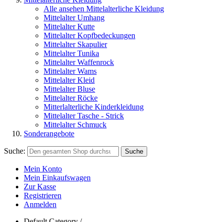
Alle ansehen Mittelalterliche Kleidung
Mittelalter Umhang
Mittelalter Kutte
Mittelalter Kopfbedeckungen
Mittelalter Skapulier
Mittelalter Tunika
Mittelalter Waffenrock
Mittelalter Wams
Mittelalter Kleid
Mittelalter Bluse
Mittelalter Röcke
Mitterlalterliche Kinderkleidung
Mittelalter Tasche - Strick
Mittelalter Schmuck
Sonderangebote
Suche:
Suche
Mein Konto
Mein Einkaufswagen
Zur Kasse
Registrieren
Anmelden
Default Category /