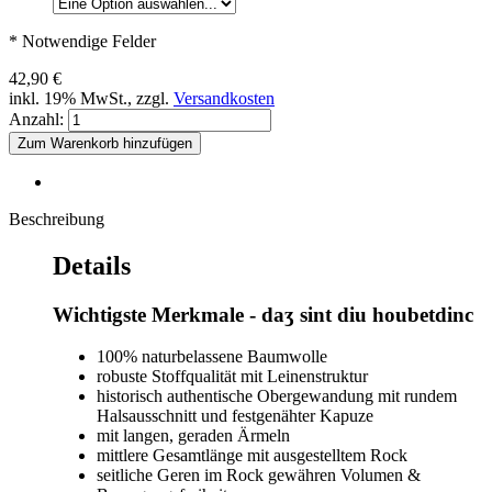
* Notwendige Felder
42,90 €
inkl. 19% MwSt., zzgl.
Versandkosten
Anzahl:
Zum Warenkorb hinzufügen
Beschreibung
Details
Wichtigste Merkmale - daʒ sint diu houbetdinc
100% naturbelassene Baumwolle
robuste Stoffqualität mit Leinenstruktur
historisch authentische Obergewandung mit rundem
Halsausschnitt und festgenähter Kapuze
mit langen, geraden Ärmeln
mittlere Gesamtlänge mit ausgestelltem Rock
seitliche Geren im Rock gewähren Volumen &