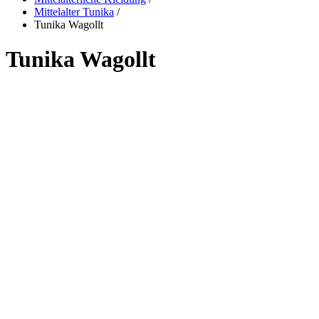
Mittelalter Tunika
/
Tunika Wagollt
Tunika Wagollt