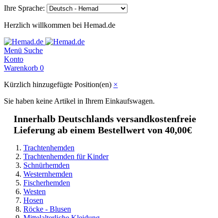
Ihre Sprache:
Herzlich willkommen bei Hemad.de
Menü
Suche
Konto
Warenkorb
0
Kürzlich hinzugefügte Position(en)
×
Sie haben keine Artikel in Ihrem Einkaufswagen.
Innerhalb Deutschlands versandkostenfreie
Lieferung ab einem Bestellwert von 40,00€
Trachtenhemden
Trachtenhemden für Kinder
Schnürhemden
Westernhemden
Fischerhemden
Westen
Hosen
Röcke - Blusen
Mittelalterliche Kleidung