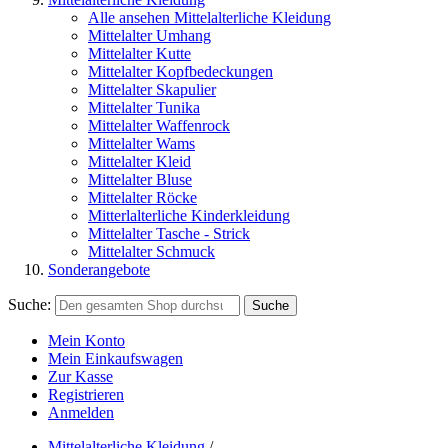
Alle ansehen Mittelalterliche Kleidung
Mittelalter Umhang
Mittelalter Kutte
Mittelalter Kopfbedeckungen
Mittelalter Skapulier
Mittelalter Tunika
Mittelalter Waffenrock
Mittelalter Wams
Mittelalter Kleid
Mittelalter Bluse
Mittelalter Röcke
Mitterlalterliche Kinderkleidung
Mittelalter Tasche - Strick
Mittelalter Schmuck
Sonderangebote
Suche:
Suche
Mein Konto
Mein Einkaufswagen
Zur Kasse
Registrieren
Anmelden
Mittelalterliche Kleidung
/