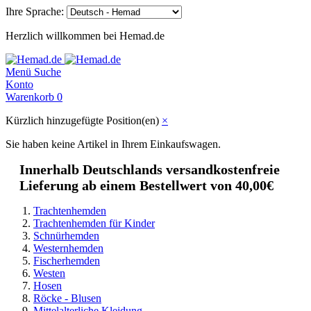
Ihre Sprache:
Herzlich willkommen bei Hemad.de
Menü
Suche
Konto
Warenkorb
0
Kürzlich hinzugefügte Position(en)
×
Sie haben keine Artikel in Ihrem Einkaufswagen.
Innerhalb Deutschlands versandkostenfreie
Lieferung ab einem Bestellwert von 40,00€
Trachtenhemden
Trachtenhemden für Kinder
Schnürhemden
Westernhemden
Fischerhemden
Westen
Hosen
Röcke - Blusen
Mittelalterliche Kleidung