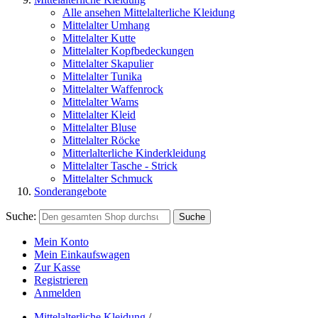
Alle ansehen Mittelalterliche Kleidung
Mittelalter Umhang
Mittelalter Kutte
Mittelalter Kopfbedeckungen
Mittelalter Skapulier
Mittelalter Tunika
Mittelalter Waffenrock
Mittelalter Wams
Mittelalter Kleid
Mittelalter Bluse
Mittelalter Röcke
Mitterlalterliche Kinderkleidung
Mittelalter Tasche - Strick
Mittelalter Schmuck
Sonderangebote
Suche:
Suche
Mein Konto
Mein Einkaufswagen
Zur Kasse
Registrieren
Anmelden
Mittelalterliche Kleidung
/