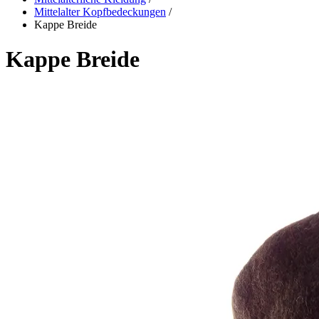
Mittelalter Kopfbedeckungen
/
Kappe Breide
Kappe Breide