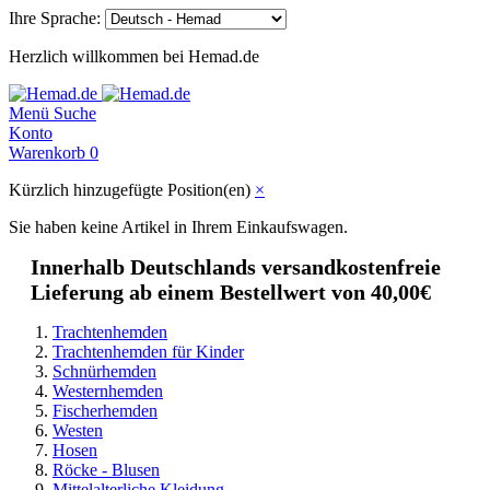
Ihre Sprache:
Herzlich willkommen bei Hemad.de
Menü
Suche
Konto
Warenkorb
0
Kürzlich hinzugefügte Position(en)
×
Sie haben keine Artikel in Ihrem Einkaufswagen.
Innerhalb Deutschlands versandkostenfreie
Lieferung ab einem Bestellwert von 40,00€
Trachtenhemden
Trachtenhemden für Kinder
Schnürhemden
Westernhemden
Fischerhemden
Westen
Hosen
Röcke - Blusen
Mittelalterliche Kleidung