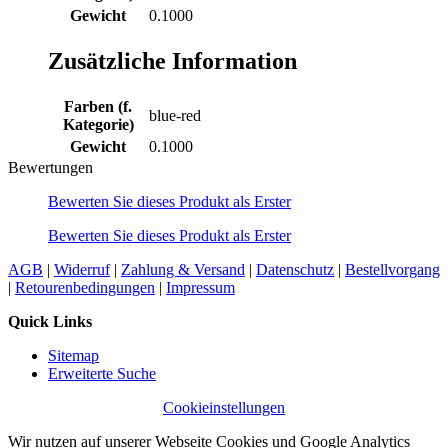
Gewicht
0.1000
Zusätzliche Information
Farben (f.
blue-red
Kategorie)
Gewicht
0.1000
Bewertungen
Bewerten Sie dieses Produkt als Erster
Bewerten Sie dieses Produkt als Erster
AGB
|
Widerruf
|
Zahlung & Versand
|
Datenschutz
|
Bestellvorgang
|
Retourenbedingungen
|
Impressum
Quick Links
Sitemap
Erweiterte Suche
Cookieinstellungen
Wir nutzen auf unserer Webseite Cookies und Google Analytics