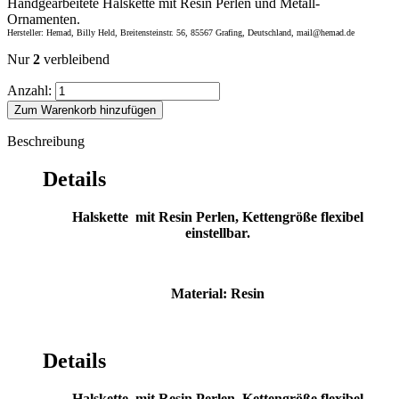
Handgearbeitete Halskette mit Resin Perlen und Metall-
Ornamenten.
Hersteller: Hemad, Billy Held, Breitensteinstr. 56, 85567 Grafing, Deutschland, mail@hemad.de
Nur
2
verbleibend
Anzahl:
Zum Warenkorb hinzufügen
Beschreibung
Details
Halskette mit Resin Perlen, Kettengröße flexibel
einstellbar.
Material: Resin
Details
Halskette mit Resin Perlen, Kettengröße flexibel