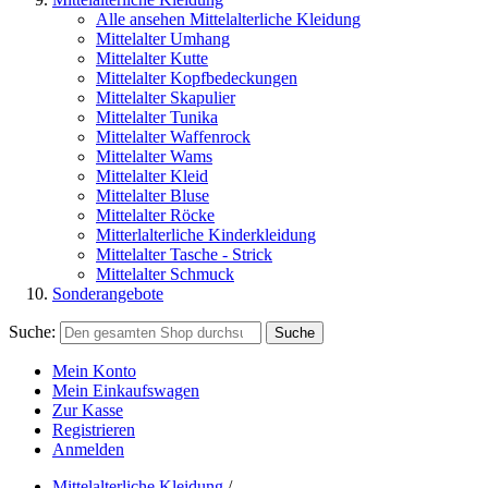
Alle ansehen Mittelalterliche Kleidung
Mittelalter Umhang
Mittelalter Kutte
Mittelalter Kopfbedeckungen
Mittelalter Skapulier
Mittelalter Tunika
Mittelalter Waffenrock
Mittelalter Wams
Mittelalter Kleid
Mittelalter Bluse
Mittelalter Röcke
Mitterlalterliche Kinderkleidung
Mittelalter Tasche - Strick
Mittelalter Schmuck
Sonderangebote
Suche:
Suche
Mein Konto
Mein Einkaufswagen
Zur Kasse
Registrieren
Anmelden
Mittelalterliche Kleidung
/