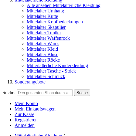
Alle ansehen Mittelalterliche Kleidung
Mittelalter Umhang
Mittelalter Kutte
Mittelalter Kopfbedeckungen
Mittelalter Skapulier
Mittelalter Tunika
Mittelalter Waffenrock
Mittelalter Wams
Mittelalter Kleid
Mittelalter Bluse
Mittelalter Röcke
Mitterlalterliche Kinderkleidung
Mittelalter Tasche - Strick
Mittelalter Schmuck
Sonderangebote
Suche:
Suche
Mein Konto
Mein Einkaufswagen
Zur Kasse
Registrieren
Anmelden
Mittelalterliche Kleidung
/