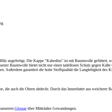
ng
lfilz angefertigt. Die Kappe "Kahedins" ist mit Baumwolle gefüttert,
ssener Baumwolle bietet nicht nur einen tadellosen Schutz gegen Kälte
n. Außerdem garantiert die hohe Stoffqualität die Langlebigkeit des K
e, die auch die Ohren abdeckt. Durch das Innenfutter aus weicherer B
n unserem
Glossar
über Mittelalter Gewandungen.