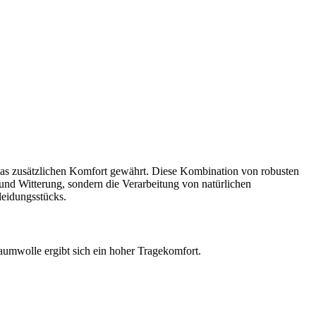
 was zusätzlichen Komfort gewährt. Diese Kombination von robusten
 und Witterung, sondern die Verarbeitung von natürlichen
leidungsstücks.
aumwolle ergibt sich ein hoher Tragekomfort.