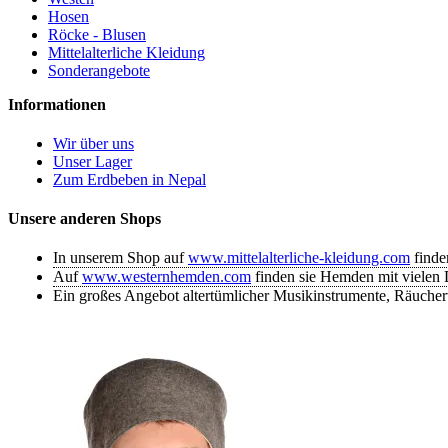
Hosen
Röcke - Blusen
Mittelalterliche Kleidung
Sonderangebote
Informationen
Wir über uns
Unser Lager
Zum Erdbeben in Nepal
Unsere anderen Shops
In unserem Shop auf
www.mittelalterliche-kleidung.com
finde
Auf
www.westernhemden.com
finden sie Hemden mit vielen D
Ein großes Angebot altertümlicher Musikinstrumente, Räuche