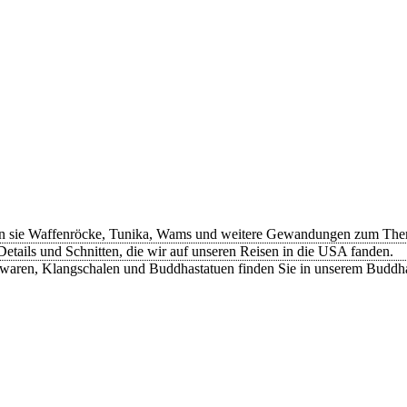
n sie Waffenröcke, Tunika, Wams und weitere Gewandungen zum Thema
etails und Schnitten, die wir auf unseren Reisen in die USA fanden.
rwaren, Klangschalen und Buddhastatuen finden Sie in unserem Buddh