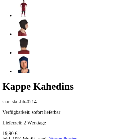
Kappe Kahedins
sku: sku-bh-0214
Verfügbarkeit:
sofort lieferbar
Lieferzeit:
2 Werktage
19,90 €
inkl. 19% MwSt., zzgl.
Versandkosten