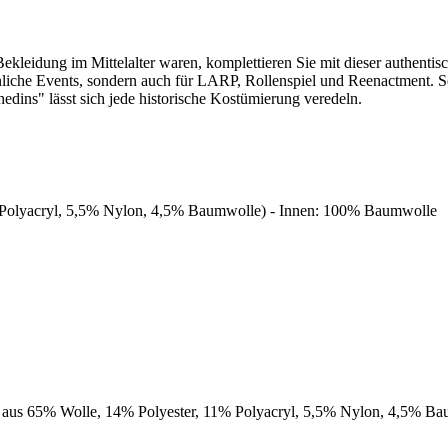
ekleidung im Mittelalter waren, komplettieren Sie mit dieser authenti
 ähnliche Events, sondern auch für LARP, Rollenspiel und Reenactment. S
edins" lässt sich jede historische Kostümierung veredeln.
% Polyacryl, 5,5% Nylon, 4,5% Baumwolle) - Innen: 100% Baumwolle
eht aus 65% Wolle, 14% Polyester, 11% Polyacryl, 5,5% Nylon, 4,5% B