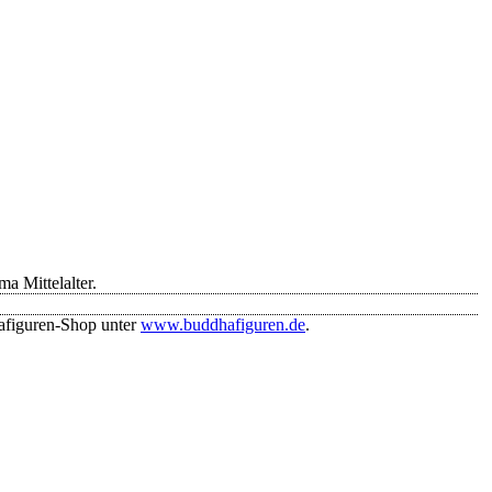
 Mittelalter.
afiguren-Shop unter
www.buddhafiguren.de
.