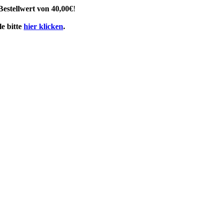
Bestellwert von 40,00€
!
e bitte
hier klicken
.