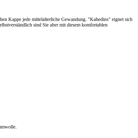
schen Kappe jede mittelalterliche Gewandung. "Kahedins" eignet sich
elbstverständlich sind Sie aber mit diesem komfortablen
aumwolle.