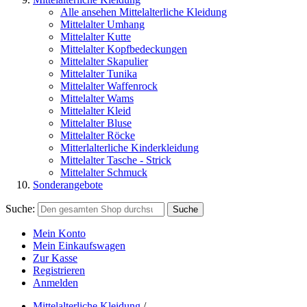
Alle ansehen Mittelalterliche Kleidung
Mittelalter Umhang
Mittelalter Kutte
Mittelalter Kopfbedeckungen
Mittelalter Skapulier
Mittelalter Tunika
Mittelalter Waffenrock
Mittelalter Wams
Mittelalter Kleid
Mittelalter Bluse
Mittelalter Röcke
Mitterlalterliche Kinderkleidung
Mittelalter Tasche - Strick
Mittelalter Schmuck
Sonderangebote
Suche:
Suche
Mein Konto
Mein Einkaufswagen
Zur Kasse
Registrieren
Anmelden
Mittelalterliche Kleidung
/