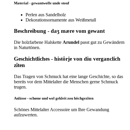
Material - gewantwolle unde stouf
Perlen aus Sandelholz
Dekorationsornamente aus Weißmetall
Beschreibung - daʒ mære vom gewant
Die holzfarbene Halskette
Arundel
passt gut zu Gewändern
in Naturtönen.
Geschichtliches - histôrje von diu verganclich
zîten
Das Tragen von Schmuck hat eine lange Geschichte, so das
bereits vor dem Mittelalter die Menschen gerne Schmuck
trugen.
Anlässe - schœne und wol gekleit zou hôchgezîten
Schönes Mittelalter Accessoire um Ihre Gewandung
aufzuwerten.