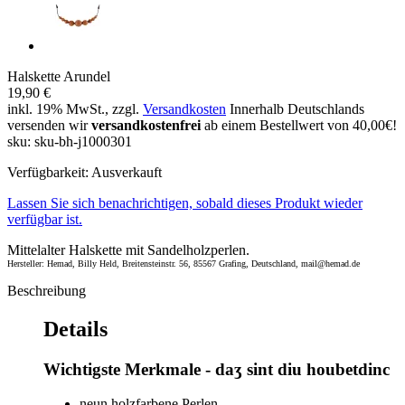
Halskette Arundel
19,90 €
inkl. 19% MwSt., zzgl.
Versandkosten
Innerhalb Deutschlands
versenden wir
versandkostenfrei
ab einem Bestellwert von 40,00€!
sku: sku-bh-j1000301
Verfügbarkeit:
Ausverkauft
Lassen Sie sich benachrichtigen, sobald dieses Produkt wieder
verfügbar ist.
Mittelalter Halskette mit Sandelholzperlen.
Hersteller: Hemad, Billy Held, Breitensteinstr. 56, 85567 Grafing, Deutschland, mail@hemad.de
Beschreibung
Details
Wichtigste Merkmale - daʒ sint diu houbetdinc
neun holzfarbene Perlen