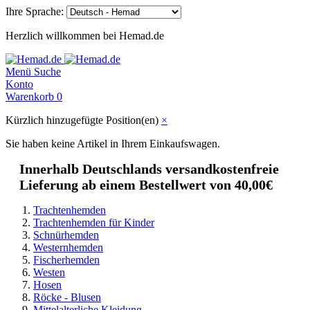
Ihre Sprache:
Herzlich willkommen bei Hemad.de
Menü
Suche
Konto
Warenkorb
0
Kürzlich hinzugefügte Position(en)
×
Sie haben keine Artikel in Ihrem Einkaufswagen.
Innerhalb Deutschlands versandkostenfreie
Lieferung ab einem Bestellwert von 40,00€
Trachtenhemden
Trachtenhemden für Kinder
Schnürhemden
Westernhemden
Fischerhemden
Westen
Hosen
Röcke - Blusen
Mittelalterliche Kleidung