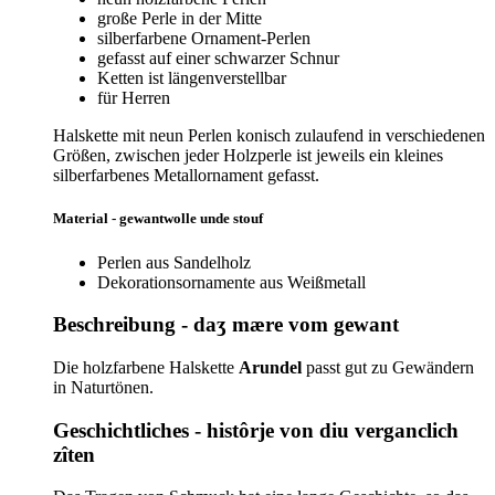
große Perle in der Mitte
silberfarbene Ornament-Perlen
gefasst auf einer schwarzer Schnur
Ketten ist längenverstellbar
für Herren
Halskette mit neun Perlen konisch zulaufend in verschiedenen
Größen, zwischen jeder Holzperle ist jeweils ein kleines
silberfarbenes Metallornament gefasst.
Material - gewantwolle unde stouf
Perlen aus Sandelholz
Dekorationsornamente aus Weißmetall
Beschreibung - daʒ mære vom gewant
Die holzfarbene Halskette
Arundel
passt gut zu Gewändern
in Naturtönen.
Geschichtliches - histôrje von diu verganclich
zîten