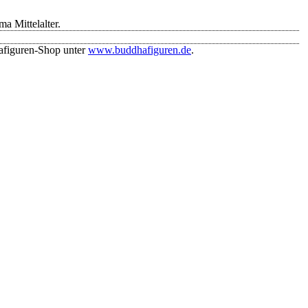
 Mittelalter.
afiguren-Shop unter
www.buddhafiguren.de
.