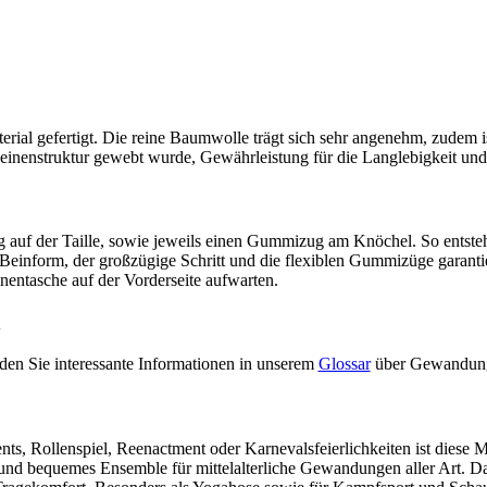
terial gefertigt. Die reine Baumwolle trägt sich sehr angenehm, zudem
 Leinenstruktur gewebt wurde, Gewährleistung für die Langlebigkeit und
auf der Taille, sowie jeweils einen Gummizug am Knöchel. So entsteht
Beinform, der großzügige Schritt und die flexiblen Gummizüge garanti
nentasche auf der Vorderseite aufwarten.
n
den Sie interessante Informationen in unserem
Glossar
über Gewandun
s, Rollenspiel, Reenactment oder Karnevalsfeierlichkeiten ist diese M
und bequemes Ensemble für mittelalterliche Gewandungen aller Art. Da