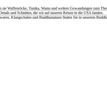
n sie Waffenröcke, Tunika, Wams und weitere Gewandungen zum Thema
etails und Schnitten, die wir auf unseren Reisen in die USA fanden.
rwaren, Klangschalen und Buddhastatuen finden Sie in unserem Buddh