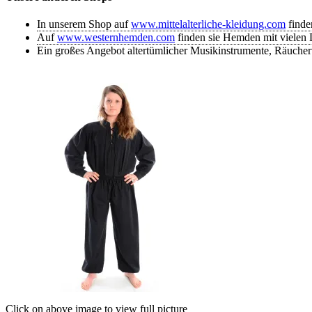
In unserem Shop auf
www.mittelalterliche-kleidung.com
finde
Auf
www.westernhemden.com
finden sie Hemden mit vielen D
Ein großes Angebot altertümlicher Musikinstrumente, Räuche
Click on above image to view full picture