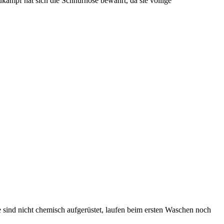
kampf hat sich die Schnürhose bewährt, da sie völlige
 sind nicht chemisch aufgerüstet, laufen beim ersten Waschen noch