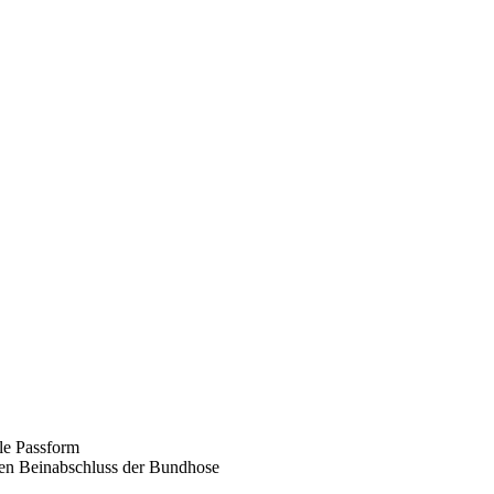
le Passform
en Beinabschluss der Bundhose