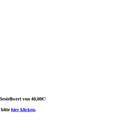
Bestellwert von 40,00€
!
 bitte
hier klicken
.