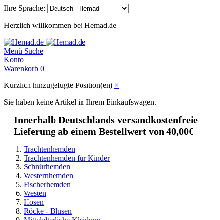
Ihre Sprache:
Herzlich willkommen bei Hemad.de
Menü
Suche
Konto
Warenkorb
0
Kürzlich hinzugefügte Position(en)
×
Sie haben keine Artikel in Ihrem Einkaufswagen.
Innerhalb Deutschlands versandkostenfreie
Lieferung ab einem Bestellwert von 40,00€
Trachtenhemden
Trachtenhemden für Kinder
Schnürhemden
Westernhemden
Fischerhemden
Westen
Hosen
Röcke - Blusen
Mittelalterliche Kleidung