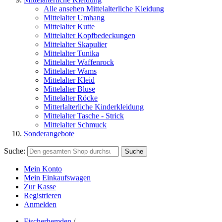
Alle ansehen Mittelalterliche Kleidung
Mittelalter Umhang
Mittelalter Kutte
Mittelalter Kopfbedeckungen
Mittelalter Skapulier
Mittelalter Tunika
Mittelalter Waffenrock
Mittelalter Wams
Mittelalter Kleid
Mittelalter Bluse
Mittelalter Röcke
Mitterlalterliche Kinderkleidung
Mittelalter Tasche - Strick
Mittelalter Schmuck
Sonderangebote
Suche:
Suche
Mein Konto
Mein Einkaufswagen
Zur Kasse
Registrieren
Anmelden
Fischerhemden
/