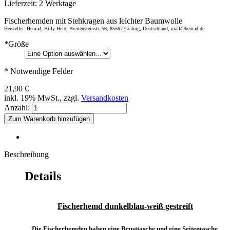
Lieferzeit:
2 Werktage
Fischerhemden mit Stehkragen aus leichter Baumwolle
Hersteller: Hemad, Billy Held, Breitensteinstr. 56, 85567 Grafing, Deutschland, mail@hemad.de
*
Größe
* Notwendige Felder
21,90 €
inkl. 19% MwSt., zzgl.
Versandkosten
Anzahl:
Zum Warenkorb hinzufügen
Beschreibung
Details
Fischerhemd dunkelblau-weiß gestreift
Die Fischerhemden haben eine Brusttasche und eine Seitentasche.